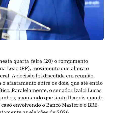
nesta quarta-feira (20) o rompimento
ina Leão (PP), movimento que altera o
deral. A decisão foi discutida em reunião
o afastamento entre os dois, que até então
ico. Paralelamente, o senador Izalci Lucas
a ambos, apontando que tanto Ibaneis quanto
 caso envolvendo o Banco Master e o BRB,
etamente as eleições de 2026.