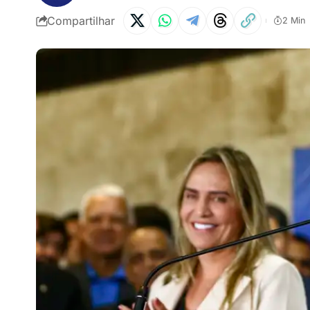
Compartilhar
2 Min