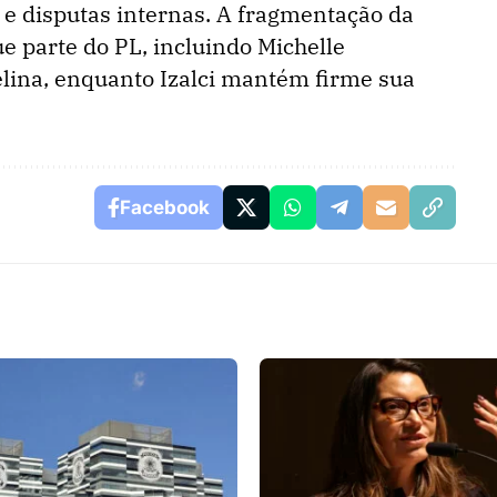
 e disputas internas. A fragmentação da
ue parte do PL, incluindo Michelle
elina, enquanto Izalci mantém firme sua
Facebook