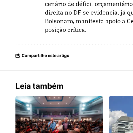
cenário de déficit orçamentário
direita no DF se evidencia, já q
Bolsonaro, manifesta apoio a C
posição crítica.
Compartilhe este artigo
Leia também