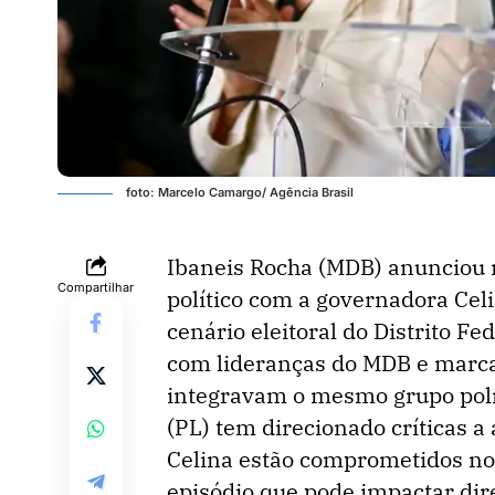
foto: Marcelo Camargo/ Agência Brasil
Ibaneis Rocha (MDB) anunciou 
Compartilhar
político com a governadora Cel
cenário eleitoral do Distrito Fe
com lideranças do MDB e marca 
integravam o mesmo grupo polít
(PL) tem direcionado críticas 
Celina estão comprometidos no
episódio que pode impactar dir