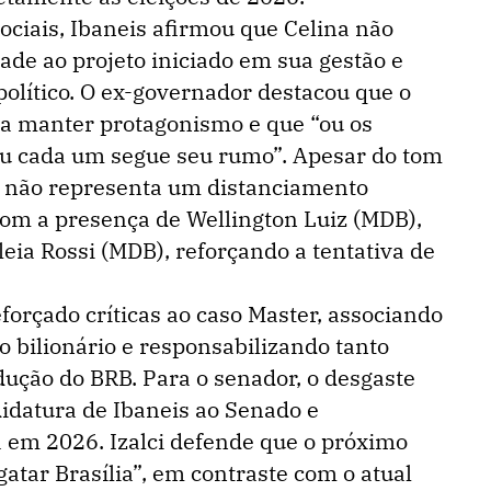
ociais, Ibaneis afirmou que Celina não
dade ao projeto iniciado em sua gestão e
lítico. O ex-governador destacou que o
ra manter protagonismo e que “ou os
u cada um segue seu rumo”. Apesar do tom
to não representa um distanciamento
 com a presença de Wellington Luiz (MDB),
eia Rossi (MDB), reforçando a tentativa de
eforçado críticas ao caso Master, associando
o bilionário e responsabilizando tanto
dução do BRB. Para o senador, o desgaste
ndidatura de Ibaneis ao Senado e
 em 2026. Izalci defende que o próximo
atar Brasília”, em contraste com o atual