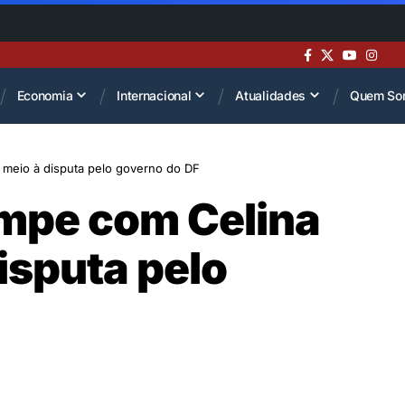
Economia
Internacional
Atualidades
Quem So
 meio à disputa pelo governo do DF
ompe com Celina
isputa pelo