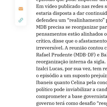
Em vídeo publicado nas redes s
estaria disposta a dar continui
defendeu um “realinhamento” po
MDB precisa se reorganizar pa
pensamentos estão alinhados o
crítico, disse que o afastamen
irreversível. A reunião contou
Rafael Prudente (MDB-DF) e Bal
reorganização interna da sigla.
Izalci Lucas, por sua vez, tem r
o episódio a um suposto prejuíz
Ibaneis quanto Celina pela con
político pode inviabilizar a ca
comprometer a base governista
governo terá como desafio “resg