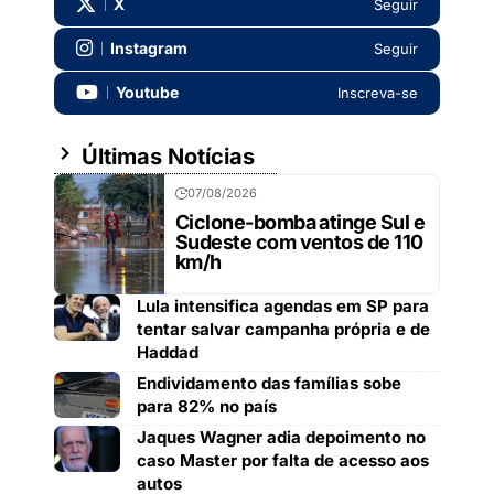
X
Seguir
Instagram
Seguir
Youtube
Inscreva-se
Últimas Notícias
07/08/2026
Ciclone-bomba atinge Sul e
Sudeste com ventos de 110
km/h
Lula intensifica agendas em SP para
tentar salvar campanha própria e de
Haddad
Endividamento das famílias sobe
para 82% no país
Jaques Wagner adia depoimento no
caso Master por falta de acesso aos
autos