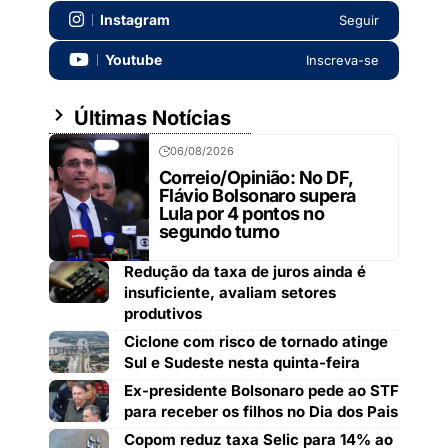
Instagram
Seguir
Youtube
Inscreva-se
Últimas Notícias
06/08/2026
Correio/Opinião: No DF,
Flávio Bolsonaro supera
Lula por 4 pontos no
segundo turno
Redução da taxa de juros ainda é
insuficiente, avaliam setores
produtivos
Ciclone com risco de tornado atinge
Sul e Sudeste nesta quinta-feira
Ex-presidente Bolsonaro pede ao STF
para receber os filhos no Dia dos Pais
Copom reduz taxa Selic para 14% ao