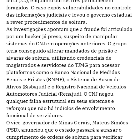
feira (22), enquanto outros três permanecem
foragidos. O caso expôs vulnerabilidades no controle
das informações judiciais e levou o governo estadual
a rever procedimentos de soltura.
As investigações apontam que a fraude foi articulada
por um hacker já preso, suspeito de manipular
sistemas do CNJ em operações anteriores. O grupo
teria conseguido alterar mandados de prisão e
alvarás de soltura, utilizando credenciais de
magistrados e servidores do TJMG para acessar
plataformas como o Banco Nacional de Medidas
Penais e Prisões (BNMP), o Sistema de Busca de
Ativos (Sisbajud) e o Registro Nacional de Veículos
Automotores Judicial (Renajud). O CNJ negou
qualquer falha estrutural em seus sistemas e
reforçou que não há indícios de envolvimento
funcional de servidores.
O vice-governador de Minas Gerais, Mateus Simões
(PSD), anunciou que o estado passará a atrasar o
cumprimento de ordens de soltura para verificar