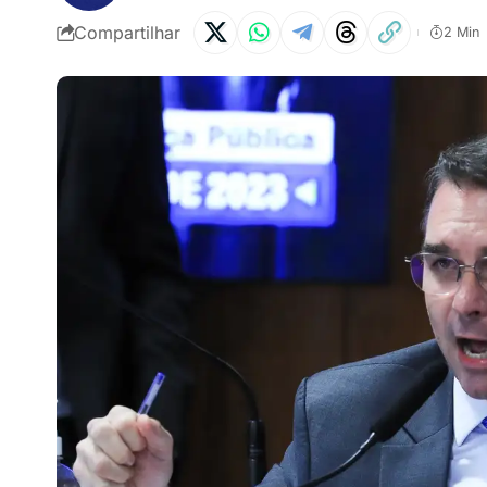
Compartilhar
2 Min