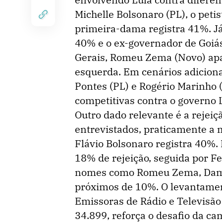
Michelle Bolsonaro (PL), o pet
primeira-dama registra 41%. Já
40% e o ex-governador de Goiá
Gerais, Romeu Zema (Novo) apa
esquerda. Em cenários adiciona
Pontes (PL) e Rogério Marinho
competitivas contra o governo 
Outro dado relevante é a rejeiç
entrevistados, praticamente a
Flávio Bolsonaro registra 40%.
18% de rejeição, seguida por 
nomes como Romeu Zema, Damar
próximos de 10%. O levantamen
Emissoras de Rádio e Televisão
34.899, reforça o desafio da ca