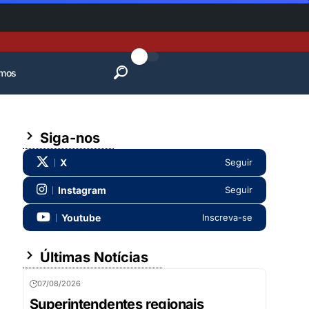
mos
Siga-nos
X
Seguir
Instagram
Seguir
Youtube
Inscreva-se
Últimas Notícias
07/08/2026
Superintendentes regionais