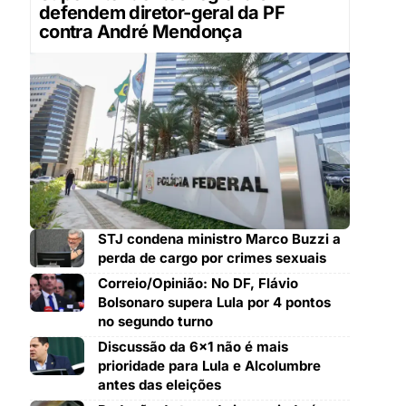
defendem diretor-geral da PF
contra André Mendonça
STJ condena ministro Marco Buzzi a
perda de cargo por crimes sexuais
Correio/Opinião: No DF, Flávio
Bolsonaro supera Lula por 4 pontos
no segundo turno
Discussão da 6×1 não é mais
prioridade para Lula e Alcolumbre
antes das eleições