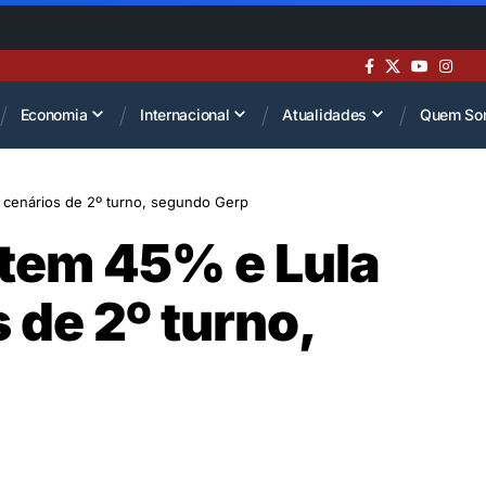
Economia
Internacional
Atualidades
Quem So
 cenários de 2º turno, segundo Gerp
 tem 45% e Lula
de 2º turno,