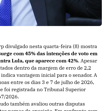
p divulgado nesta quarta-feira (8) mostra
 surge com 45% das intenções de voto em
ntra Lula, que aparece com 42%
. Apesar
ados dentro da margem de erro de 2,2
 indica vantagem inicial para o senador. A
oas entre os dias 3 e 7 de julho de 2026,
e foi registrada no Tribunal Superior
67/2026.
studo também avaliou outras disputas
ntes nomes da oposição. Em confronto com