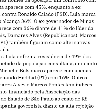
ista aparece com 45%, enquanto a ex-
 contra Ronaldo Caiado (PSD), Lula marca
s alcança 36%. O ex-governador de Minas
rece com 36% diante de 41% do líder da
is, Damares Alves (Republicanos), Marcos
 (PL) também figuram como alternativas
Lula.
ão. Lula enfrenta resistência de 49% dos
 metade da população consultada, enquanto
 Michelle Bolsonaro aparece com apenas
Fernando Haddad (PT) com 16%. Outros
es Alves e Marcos Pontes têm índices
to, financiado pela Associação das
 do Estado de São Paulo ao custo de R$
mpanha governista diante da alta rejeição