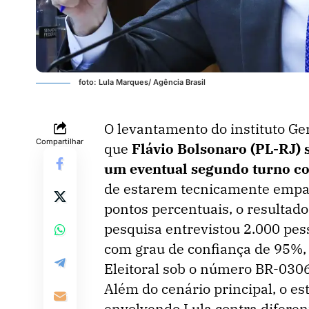
foto: Lula Marques/ Agência Brasil
O levantamento do instituto Ger
Compartilhar
que
Flávio Bolsonaro (PL-RJ)
um eventual segundo turno co
de estarem tecnicamente empat
pontos percentuais, o resultado
pesquisa entrevistou 2.000 pess
com grau de confiança de 95%, 
Eleitoral sob o número BR-030
Além do cenário principal, o e
envolvendo Lula contra difere