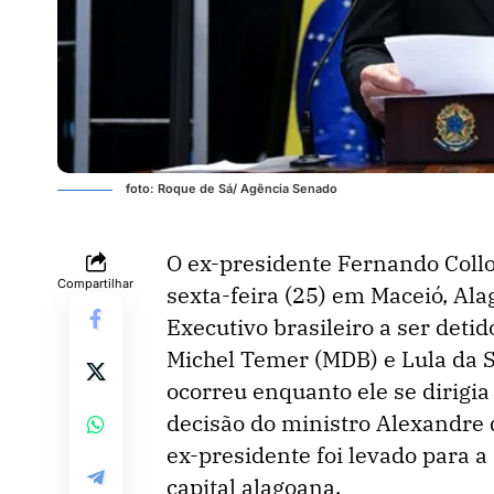
foto: Roque de Sá/ Agência Senado
O ex-presidente Fernando Collo
Compartilhar
sexta-feira (25) em Maceió, Ala
Executivo brasileiro a ser deti
Michel Temer (MDB) e Lula da Si
ocorreu enquanto ele se dirigia
decisão do ministro Alexandre 
ex-presidente foi levado para a
capital alagoana.