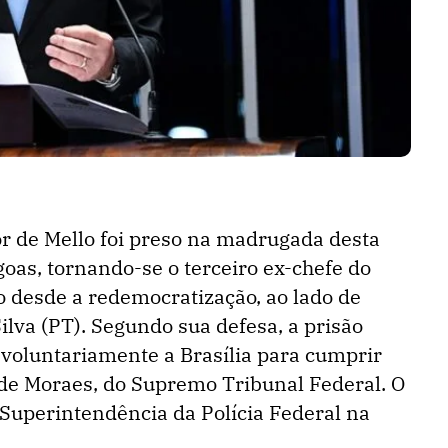
r de Mello foi preso na madrugada desta
goas, tornando-se o terceiro ex-chefe do
do desde a redemocratização, ao lado de
lva (PT). Segundo sua defesa, a prisão
 voluntariamente a Brasília para cumprir
de Moraes, do Supremo Tribunal Federal. O
 Superintendência da Polícia Federal na