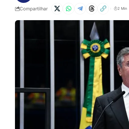
Compartilhar
2 Min