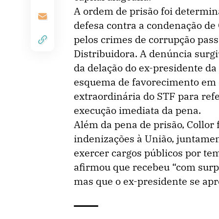
A ordem de prisão foi determin
defesa contra a condenação de C
pelos crimes de corrupção pass
Distribuidora. A denúncia surgi
da delação do ex-presidente da
esquema de favorecimento em co
extraordinária do STF para ref
execução imediata da pena.
Além da pena de prisão, Collor
indenizações à União, juntament
exercer cargos públicos por te
afirmou que recebeu “com surp
mas que o ex-presidente se ap