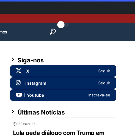
mos
Siga-nos
X
Seguir
Instagram
Seguir
Youtube
Inscreva-se
Últimas Notícias
06/08/2026
Lula pede diálogo com Trump em