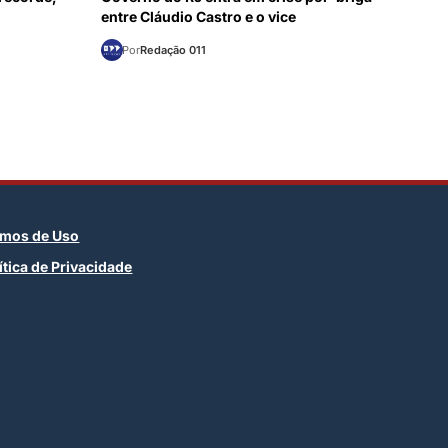
entre Cláudio Castro e o vice
Por
Redação 011
rmos de Uso
ítica de Privacidade