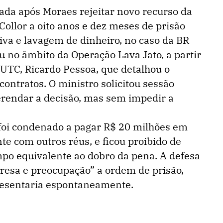
ada após Moraes rejeitar novo recurso da
ollor a oito anos e dez meses de prisão
iva e lavagem de dinheiro, no caso da BR
u no âmbito da Operação Lava Jato, a partir
 UTC, Ricardo Pessoa, que detalhou o
ntratos. O ministro solicitou sessão
erendar a decisão, mas sem impedir a
 foi condenado a pagar R$ 20 milhões em
e com outros réus, e ficou proibido de
mpo equivalente ao dobro da pena. A defesa
resa e preocupação” a ordem de prisão,
resentaria espontaneamente.