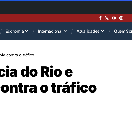
Economia
Internacional
Atualidades
Quem So
io contra o tráfico
ia do Rio e
ontra o tráfico