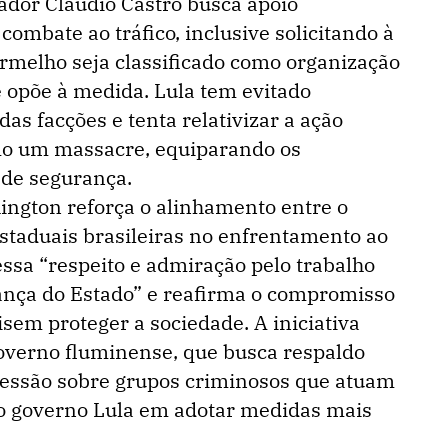
ador Cláudio Castro busca apoio
combate ao tráfico, inclusive solicitando à
melho seja classificado como organização
e opõe à medida. Lula tem evitado
das facções e tenta relativizar a ação
como um massacre, equiparando os
 de segurança.
ngton reforça o alinhamento entre o
staduais brasileiras no enfrentamento ao
essa “respeito e admiração pelo trabalho
ança do Estado” e reafirma o compromisso
sem proteger a sociedade. A iniciativa
overno fluminense, que busca respaldo
ressão sobre grupos criminosos que atuam
 do governo Lula em adotar medidas mais