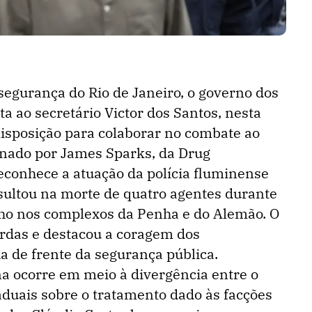
segurança do Rio de Janeiro, o governo dos
a ao secretário Victor dos Santos, nesta
 disposição para colaborar no combate ao
inado por James Sparks, da Drug
conhece a atuação da polícia fluminense
sultou na morte de quatro agentes durante
ho nos complexos da Penha e do Alemão. O
rdas e destacou a coragem dos
a de frente da segurança pública.
a ocorre em meio à divergência entre o
aduais sobre o tratamento dado às facções