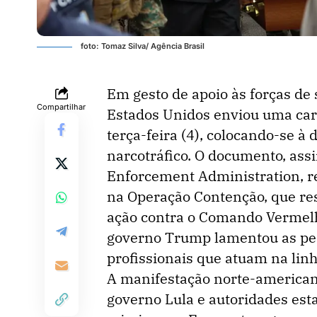
foto: Tomaz Silva/ Agência Brasil
Em gesto de apoio às forças de 
Compartilhar
Estados Unidos enviou uma cart
terça-feira (4), colocando-se à
narcotráfico. O documento, ass
Enforcement Administration, re
na Operação Contenção, que re
ação contra o Comando Vermel
governo Trump lamentou as pe
profissionais que atuam na linh
A manifestação norte-american
governo Lula e autoridades est