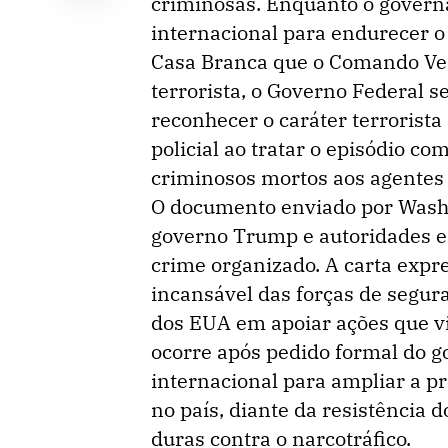
criminosas. Enquanto o govern
internacional para endurecer o 
Casa Branca que o Comando Ver
terrorista, o Governo Federal s
reconhecer o caráter terrorista 
policial ao tratar o episódio 
criminosos mortos aos agentes
O documento enviado por Washi
governo Trump e autoridades e
crime organizado. A carta expr
incansável das forças de segur
dos EUA em apoiar ações que vi
ocorre após pedido formal do g
internacional para ampliar a p
no país, diante da resistência
duras contra o narcotráfico.