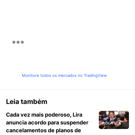
Monitore todos os mercados no TradingView
Leia também
Cada vez mais poderoso, Lira
anuncia acordo para suspender
POLÍTICA
cancelamentos de planos de