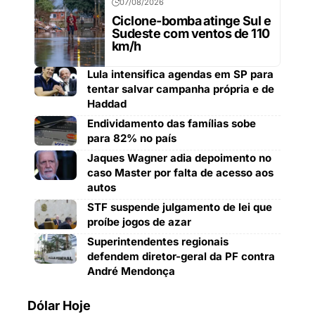
07/08/2026
Ciclone-bomba atinge Sul e
Sudeste com ventos de 110
km/h
Lula intensifica agendas em SP para
tentar salvar campanha própria e de
Haddad
Endividamento das famílias sobe
para 82% no país
Jaques Wagner adia depoimento no
caso Master por falta de acesso aos
autos
STF suspende julgamento de lei que
proíbe jogos de azar
Superintendentes regionais
defendem diretor-geral da PF contra
André Mendonça
Dólar Hoje