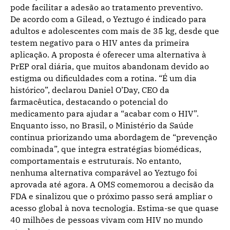
pode facilitar a adesão ao tratamento preventivo.
De acordo com a Gilead, o Yeztugo é indicado para
adultos e adolescentes com mais de 35 kg, desde que
testem negativo para o HIV antes da primeira
aplicação. A proposta é oferecer uma alternativa à
PrEP oral diária, que muitos abandonam devido ao
estigma ou dificuldades com a rotina. “É um dia
histórico”, declarou Daniel O’Day, CEO da
farmacêutica, destacando o potencial do
medicamento para ajudar a “acabar com o HIV”.
Enquanto isso, no Brasil, o Ministério da Saúde
continua priorizando uma abordagem de “prevenção
combinada”, que integra estratégias biomédicas,
comportamentais e estruturais. No entanto,
nenhuma alternativa comparável ao Yeztugo foi
aprovada até agora. A OMS comemorou a decisão da
FDA e sinalizou que o próximo passo será ampliar o
acesso global à nova tecnologia. Estima-se que quase
40 milhões de pessoas vivam com HIV no mundo