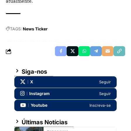
atualmente.
TAGS:
News Ticker
Siga-nos
X
Seguir
Instagram
Seguir
Youtube
Inscreva-se
Últimas Notícias