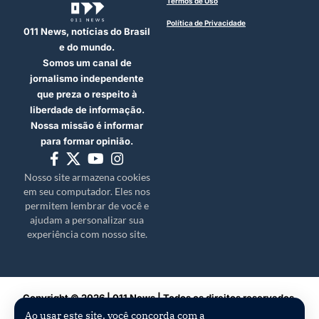
Termos de Uso
Política de Privacidade
011 News, notícias do Brasil
e do mundo.
Somos um canal de
jornalismo independente
que preza o respeito à
liberdade de informação.
Nossa missão é informar
para formar opinião.
Nosso site armazena cookies
em seu computador. Eles nos
permitem lembrar de você e
ajudam a personalizar sua
experiência com nosso site.
Copyright © 2026 | 011 News | Todos os direitos reservados.
Ao usar este site, você concorda com a