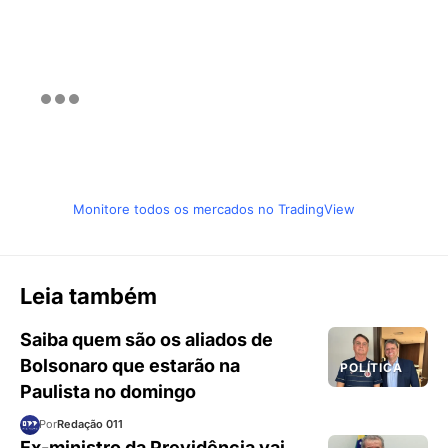
Monitore todos os mercados no TradingView
Leia também
Saiba quem são os aliados de
Bolsonaro que estarão na
POLÍTICA
Paulista no domingo
Por
Redação 011
Ex-ministro da Previdência vai