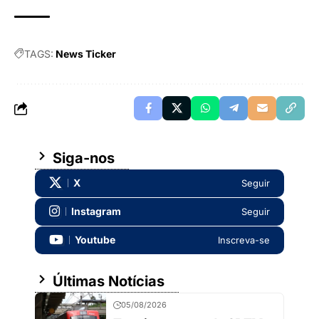
TAGS:
News Ticker
Siga-nos
X
Seguir
Instagram
Seguir
Youtube
Inscreva-se
Últimas Notícias
05/08/2026