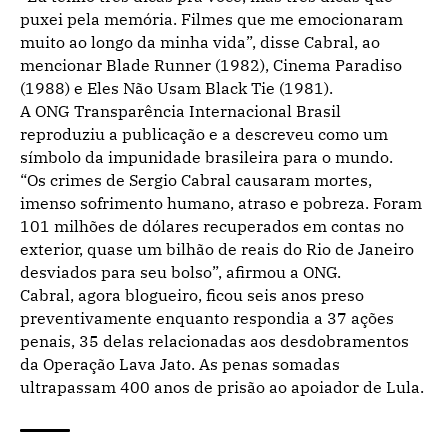
puxei pela memória. Filmes que me emocionaram
muito ao longo da minha vida”, disse Cabral, ao
mencionar Blade Runner (1982), Cinema Paradiso
(1988) e Eles Não Usam Black Tie (1981).
A ONG Transparência Internacional Brasil
reproduziu a publicação e a descreveu como um
símbolo da impunidade brasileira para o mundo.
“Os crimes de Sergio Cabral causaram mortes,
imenso sofrimento humano, atraso e pobreza. Foram
101 milhões de dólares recuperados em contas no
exterior, quase um bilhão de reais do Rio de Janeiro
desviados para seu bolso”, afirmou a ONG.
Cabral, agora blogueiro, ficou seis anos preso
preventivamente enquanto respondia a 37 ações
penais, 35 delas relacionadas aos desdobramentos
da Operação Lava Jato. As penas somadas
ultrapassam 400 anos de prisão ao apoiador de Lula.