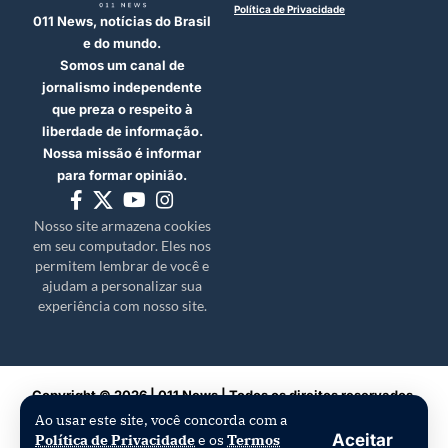
Política de Privacidade
011 News, notícias do Brasil
e do mundo.
Somos um canal de
jornalismo independente
que preza o respeito à
liberdade de informação.
Nossa missão é informar
para formar opinião.
Nosso site armazena cookies
em seu computador. Eles nos
permitem lembrar de você e
ajudam a personalizar sua
experiência com nosso site.
Copyright © 2026 | 011 News | Todos os direitos reservados.
Ao usar este site, você concorda com a
Aceitar
Política de Privacidade
e os
Termos