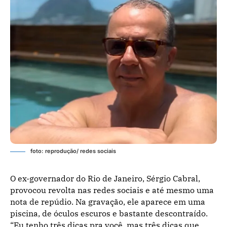
foto: reprodução/ redes sociais
O ex-governador do Rio de Janeiro, Sérgio Cabral,
provocou revolta nas redes sociais e até mesmo uma
nota de repúdio. Na gravação, ele aparece em uma
piscina, de óculos escuros e bastante descontraído.
“Eu tenho três dicas pra você, mas três dicas que