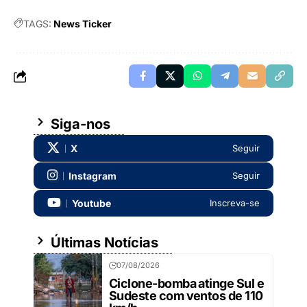
TAGS:
News Ticker
Siga-nos
X
Seguir
Instagram
Seguir
Youtube
Inscreva-se
Últimas Notícias
07/08/2026
Ciclone-bomba atinge Sul e
Sudeste com ventos de 110