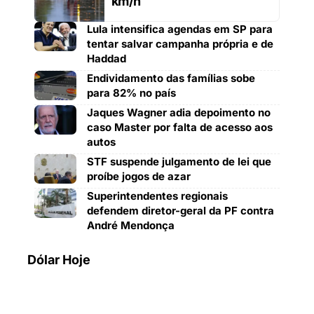
km/h
Lula intensifica agendas em SP para
tentar salvar campanha própria e de
Haddad
Endividamento das famílias sobe
para 82% no país
Jaques Wagner adia depoimento no
caso Master por falta de acesso aos
autos
STF suspende julgamento de lei que
proíbe jogos de azar
Superintendentes regionais
defendem diretor-geral da PF contra
André Mendonça
Dólar Hoje