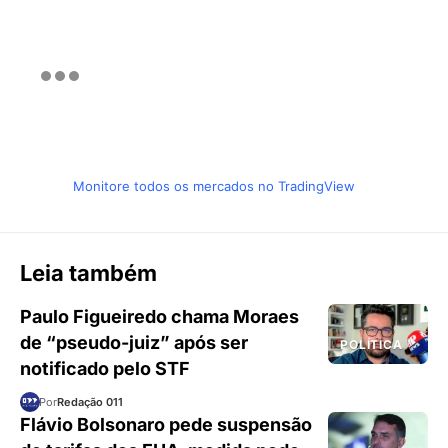
Monitore todos os mercados no TradingView
Leia também
Paulo Figueiredo chama Moraes
de “pseudo-juiz” após ser
POLÍTICA
notificado pelo STF
Por
Redação 011
Flávio Bolsonaro pede suspensão