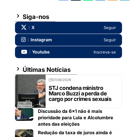
Siga-nos
X
Seguir
Instagram
Seguir
Youtube
Inscreva-se
Últimas Notícias
07/08/2026
STJ condena ministro
Marco Buzzi a perda de
cargo por crimes sexuais
Discussão da 6×1 não é mais
prioridade para Lula e Alcolumbre
antes das eleições
Redução da taxa de juros ainda é