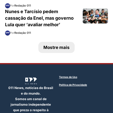
Por
Redação 011
Nunes e Tarcísio pedem
cassação da Enel, mas governo
POLÍTICA
Lula quer ‘avaliar melhor’
Por
Redação 011
Mostre mais
Termos de Uso
Política de Privacidade
011 News, notícias do Brasil
e do mundo.
Somos um canal de
jornalismo independente
que preza o respeito à