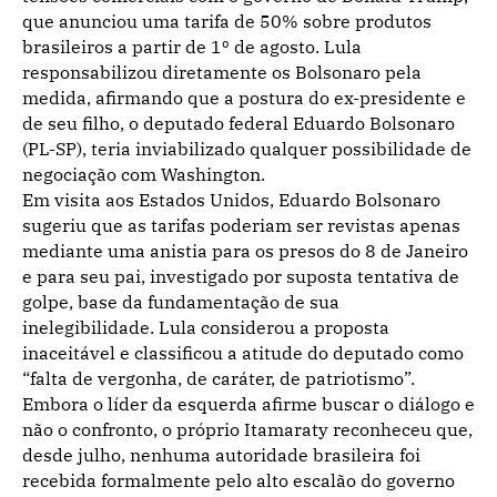
que anunciou uma tarifa de 50% sobre produtos
brasileiros a partir de 1º de agosto. Lula
responsabilizou diretamente os Bolsonaro pela
medida, afirmando que a postura do ex-presidente e
de seu filho, o deputado federal Eduardo Bolsonaro
(PL-SP), teria inviabilizado qualquer possibilidade de
negociação com Washington.
Em visita aos Estados Unidos, Eduardo Bolsonaro
sugeriu que as tarifas poderiam ser revistas apenas
mediante uma anistia para os presos do 8 de Janeiro
e para seu pai, investigado por suposta tentativa de
golpe, base da fundamentação de sua
inelegibilidade. Lula considerou a proposta
inaceitável e classificou a atitude do deputado como
“falta de vergonha, de caráter, de patriotismo”.
Embora o líder da esquerda afirme buscar o diálogo e
não o confronto, o próprio Itamaraty reconheceu que,
desde julho, nenhuma autoridade brasileira foi
recebida formalmente pelo alto escalão do governo