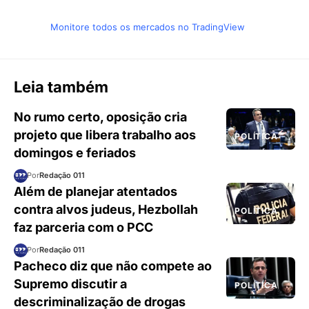
Monitore todos os mercados no TradingView
Leia também
No rumo certo, oposição cria
projeto que libera trabalho aos
POLÍTICA
domingos e feriados
Por
Redação 011
Além de planejar atentados
contra alvos judeus, Hezbollah
POLÍTICA
faz parceria com o PCC
Por
Redação 011
Pacheco diz que não compete ao
Supremo discutir a
POLÍTICA
descriminalização de drogas