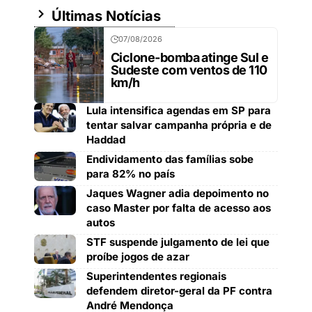
Últimas Notícias
07/08/2026
Ciclone-bomba atinge Sul e
Sudeste com ventos de 110
km/h
Lula intensifica agendas em SP para
tentar salvar campanha própria e de
Haddad
Endividamento das famílias sobe
para 82% no país
Jaques Wagner adia depoimento no
caso Master por falta de acesso aos
autos
STF suspende julgamento de lei que
proíbe jogos de azar
Superintendentes regionais
defendem diretor-geral da PF contra
André Mendonça