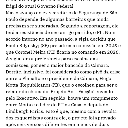
frágil do atual Governo Federal.
Mas o avanço do ex-secretário de Segurança de São
Paulo depende de algumas barreiras que ainda
precisam ser superadas. Segundo a reportagem, ele
terá a resistência de seu antigo partido, o PL. Num
acordo interno no ano passado, a sigla decidiu que
Paulo Bilynskyj (SP) presidiria a comissão em 2025 e
que Coronel Meira (PE) ficaria no comando em 2026.
A sigla tem a preferência para escolha das
comissões, por ser a maior bancada da Câmara.
Derrite, inclusive, foi considerado como pivô da crise
entre o Planalto e o presidente da Câmara, Hugo
Motta (Republicanos-PB), que o escolheu para ser o
relator do chamado ‘Projeto Anti-Facção’ enviado
pelo Executivo. Em seguida, houve um rompimento
entre Motta e o líder do PT na Casa, o deputado
Lindbergh Farias. Fato é que, mesmo com a revolta
dos esquerdistas contra ele, o projeto foi aprovado
após seis versões diferentes em menos de duas