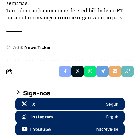
semanas.
Também não há um nome de credibilidade no PT
para inibir o avanço do crime organizado no país.
TAGS:
News Ticker
Siga-nos
X
Seguir
Instagram
Seguir
Youtube
Inscreva-se