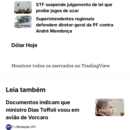
STF suspende julgamento de lei que
proíbe jogos de azar
Superintendentes regionais
defendem diretor-geral da PF contra
André Mendonça
Dólar Hoje
Monitore todos os mercados no TradingView
Leia também
Documentos indicam que
ministro Dias Toffoli voou em
POLÍTICA
avião de Vorcaro
Por
Redação 011