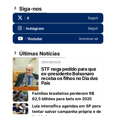
Siga-nos
X
Seguir
Instagram
Seguir
Youtube
Inscreva-se
Últimas Notícias
09/08/2026
STF nega pedido para que
ex-presidente Bolsonaro
receba os filhos no Dia dos
Pais
Famílias brasileiras perderam R$
62,5 bilhões para bets em 2025
Lula intensifica agendas em SP para
tentar salvar campanha própria e de