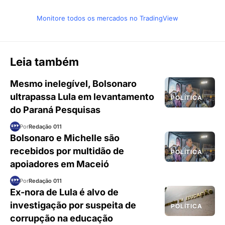
Monitore todos os mercados no TradingView
Leia também
Mesmo inelegível, Bolsonaro
ultrapassa Lula em levantamento
POLÍTICA
do Paraná Pesquisas
Por
Redação 011
Bolsonaro e Michelle são
recebidos por multidão de
POLÍTICA
apoiadores em Maceió
Por
Redação 011
Ex-nora de Lula é alvo de
investigação por suspeita de
POLÍTICA
corrupção na educação