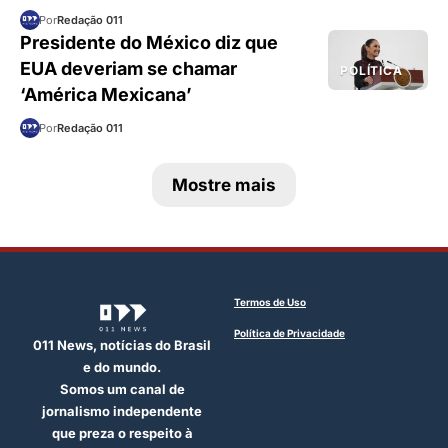
Por
Redação 011
Presidente do México diz que
EUA deveriam se chamar
POLÍTICA
‘América Mexicana’
Por
Redação 011
Mostre mais
Termos de Uso
Política de Privacidade
011 News, notícias do Brasil
e do mundo.
Somos um canal de
jornalismo independente
que preza o respeito à