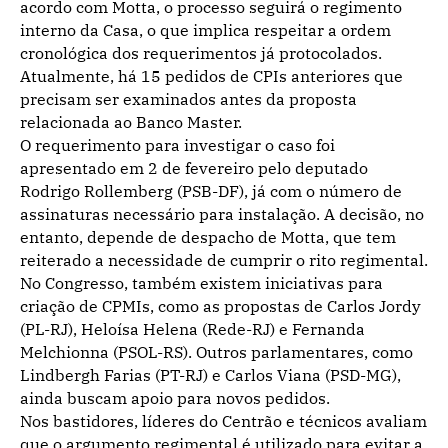
acordo com Motta, o processo seguirá o regimento
interno da Casa, o que implica respeitar a ordem
cronológica dos requerimentos já protocolados.
Atualmente, há 15 pedidos de CPIs anteriores que
precisam ser examinados antes da proposta
relacionada ao Banco Master.
O requerimento para investigar o caso foi
apresentado em 2 de fevereiro pelo deputado
Rodrigo Rollemberg (PSB-DF), já com o número de
assinaturas necessário para instalação. A decisão, no
entanto, depende de despacho de Motta, que tem
reiterado a necessidade de cumprir o rito regimental.
No Congresso, também existem iniciativas para
criação de CPMIs, como as propostas de Carlos Jordy
(PL-RJ), Heloísa Helena (Rede-RJ) e Fernanda
Melchionna (PSOL-RS). Outros parlamentares, como
Lindbergh Farias (PT-RJ) e Carlos Viana (PSD-MG),
ainda buscam apoio para novos pedidos.
Nos bastidores, líderes do Centrão e técnicos avaliam
que o argumento regimental é utilizado para evitar a