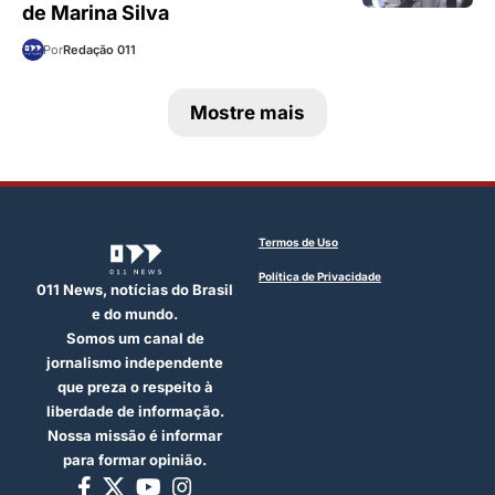
de Marina Silva
Por
Redação 011
Mostre mais
Termos de Uso
Política de Privacidade
011 News, notícias do Brasil
e do mundo.
Somos um canal de
jornalismo independente
que preza o respeito à
liberdade de informação.
Nossa missão é informar
para formar opinião.