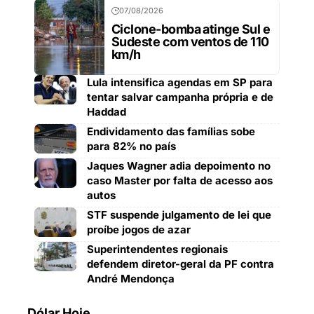
07/08/2026
Ciclone-bomba atinge Sul e
Sudeste com ventos de 110
km/h
Lula intensifica agendas em SP para
tentar salvar campanha própria e de
Haddad
Endividamento das famílias sobe
para 82% no país
Jaques Wagner adia depoimento no
caso Master por falta de acesso aos
autos
STF suspende julgamento de lei que
proíbe jogos de azar
Superintendentes regionais
defendem diretor-geral da PF contra
André Mendonça
Dólar Hoje