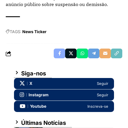
anúncio público sobre suspensão ou demissão.
TAGS:
News Ticker
Siga-nos
X
Seguir
Instagram
Seguir
Youtube
Inscreva-se
Últimas Notícias