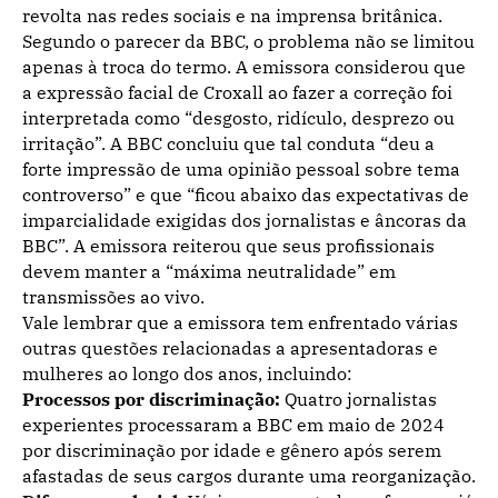
revolta nas redes sociais e na imprensa britânica.
Segundo o parecer da BBC, o problema não se limitou
apenas à troca do termo. A emissora considerou que
a expressão facial de Croxall ao fazer a correção foi
interpretada como “desgosto, ridículo, desprezo ou
irritação”. A BBC concluiu que tal conduta “deu a
forte impressão de uma opinião pessoal sobre tema
controverso” e que “ficou abaixo das expectativas de
imparcialidade exigidas dos jornalistas e âncoras da
BBC”. A emissora reiterou que seus profissionais
devem manter a “máxima neutralidade” em
transmissões ao vivo.
Vale lembrar que a emissora tem enfrentado várias
outras questões relacionadas a apresentadoras e
mulheres ao longo dos anos, incluindo:
Processos por discriminação:
Quatro jornalistas
experientes processaram a BBC em maio de 2024
por discriminação por idade e gênero após serem
afastadas de seus cargos durante uma reorganização.