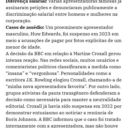
Diferença salarial:
Várias apresentadoras famosas já
assinaram petições e denunciaram publicamente a
discriminação salarial entre homens e mulheres na
corporação.
Casos de assédio:
Um proeminente apresentador
masculino, Huw Edwards, foi suspenso em 2023 em
meio a acusações de pagar por fotos explícitas de um
menor de idade.
A decisão da BBC em relação à Martine Croxall gerou
intensa reação. Nas redes sociais, muitos usuários e
comentaristas políticos classificaram a medida como
“insana” e “vergonhosa”. Personalidades como a
escritora J.K. Rowling elogiou Croxall, chamando-a de
“minha nova apresentadora favorita”. Por outro lado,
grupos ativistas da pauta transgênero defenderam a
decisão como necessária para manter a neutralidade
editorial. Croxall já havia sido suspensa em 2022 por
demonstrar entusiasmo ao noticiar a renúncia de
Boris Johnson. A BBC informou que o caso foi tratado
internamente com a apresentadora, mas não houve