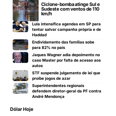
Ciclone-bomba atinge Sul e
Sudeste com ventos de 110
km/h
Lula intensifica agendas em SP para
tentar salvar campanha própria e de
Haddad
Endividamento das famílias sobe
para 82% no país
Jaques Wagner adia depoimento no
caso Master por falta de acesso aos
autos
STF suspende julgamento de lei que
proíbe jogos de azar
Superintendentes regionais
defendem diretor-geral da PF contra
André Mendonça
Dólar Hoje