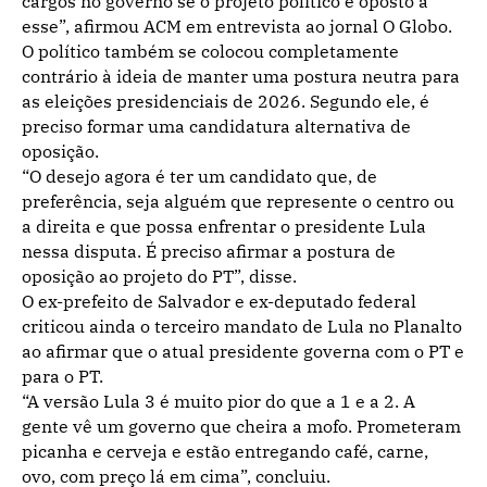
cargos no governo se o projeto político é oposto a
esse”, afirmou ACM em entrevista ao jornal O Globo.
O político também se colocou completamente
contrário à ideia de manter uma postura neutra para
as eleições presidenciais de 2026. Segundo ele, é
preciso formar uma candidatura alternativa de
oposição.
“O desejo agora é ter um candidato que, de
preferência, seja alguém que represente o centro ou
a direita e que possa enfrentar o presidente Lula
nessa disputa. É preciso afirmar a postura de
oposição ao projeto do PT”, disse.
O ex-prefeito de Salvador e ex-deputado federal
criticou ainda o terceiro mandato de Lula no Planalto
ao afirmar que o atual presidente governa com o PT e
para o PT.
“A versão Lula 3 é muito pior do que a 1 e a 2. A
gente vê um governo que cheira a mofo. Prometeram
picanha e cerveja e estão entregando café, carne,
ovo, com preço lá em cima”, concluiu.