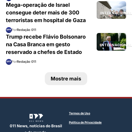
Mega-operação de Israel
consegue deter mais de 300
INTERNACIONA
terroristas em hospital de Gaza
Por
Redação 011
Trump recebe Flávio Bolsonaro
na Casa Branca em gesto
INTERNACIONA
reservado a chefes de Estado
Por
Redação 011
Mostre mais
Termos de Uso
Política de Privacidade
011 News, notícias do Brasil