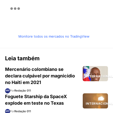
Monitore todos os mercados no TradingView
Leia também
Mercenário colombiano se
declara culpável por magnicídio
INTERNACIONA
no Haiti em 2021
Por
Redação 011
Foguete Starship da SpaceX
explode em teste no Texas
INTERNACIONA
Por
Redação 011