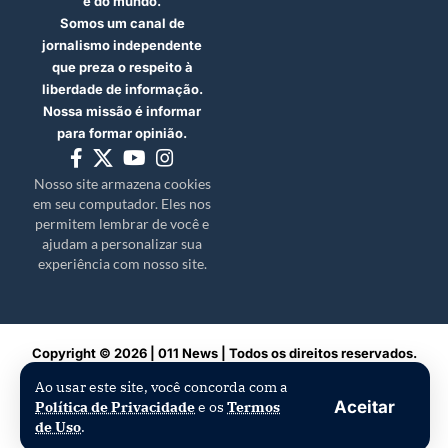
e do mundo.
Somos um canal de
jornalismo independente
que preza o respeito à
liberdade de informação.
Nossa missão é informar
para formar opinião.
Nosso site armazena cookies
em seu computador. Eles nos
permitem lembrar de você e
ajudam a personalizar sua
experiência com nosso site.
Copyright © 2026 | 011 News | Todos os direitos reservados.
Ao usar este site, você concorda com a
Aceitar
Política de Privacidade
e os
Termos
de Uso
.