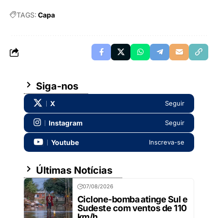
TAGS:
Capa
Siga-nos
X
Seguir
Instagram
Seguir
Youtube
Inscreva-se
Últimas Notícias
07/08/2026
Ciclone-bomba atinge Sul e
Sudeste com ventos de 110
km/h