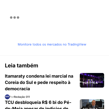
Monitore todos os mercados no TradingView
Leia também
Itamaraty condena lei marcial na
Coreia do Sul e pede respeito à
POLÍTICA
democracia
Por
Redação 011
TCU desbloqueia R$ 6 bi do Pé-
de-Meia apesar de indícios de