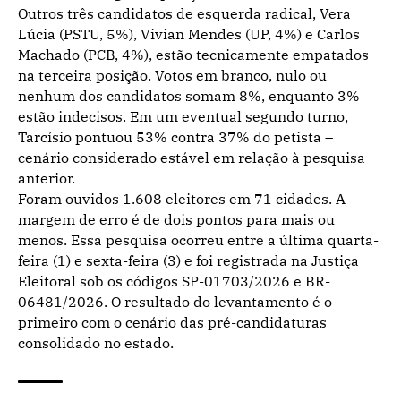
Outros três candidatos de esquerda radical, Vera
Lúcia (PSTU, 5%), Vivian Mendes (UP, 4%) e Carlos
Machado (PCB, 4%), estão tecnicamente empatados
na terceira posição. Votos em branco, nulo ou
nenhum dos candidatos somam 8%, enquanto 3%
estão indecisos. Em um eventual segundo turno,
Tarcísio pontuou 53% contra 37% do petista –
cenário considerado estável em relação à pesquisa
anterior.
Foram ouvidos 1.608 eleitores em 71 cidades. A
margem de erro é de dois pontos para mais ou
menos. Essa pesquisa ocorreu entre a última quarta-
feira (1) e sexta-feira (3) e foi registrada na Justiça
Eleitoral sob os códigos SP-01703/2026 e BR-
06481/2026. O resultado do levantamento é o
primeiro com o cenário das pré-candidaturas
consolidado no estado.