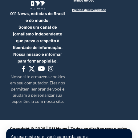
Termos de Uso
Política de Privacidade
011 News, notícias do Brasil
e do mundo.
Somos um canal de
jornalismo independente
que preza o respeito à
liberdade de informação.
Nossa missão é informar
para formar opinião.
Nosso site armazena cookies
em seu computador. Eles nos
permitem lembrar de você e
ajudam a personalizar sua
experiência com nosso site.
Copyright © 2026 | 011 News | Todos os direitos reservados.
Ao usar este site, você concorda com a