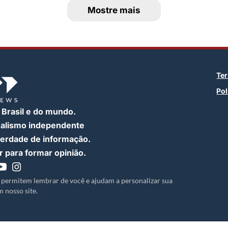
Mostre mais
Te
Pol
 Brasil e do mundo.
nalismo independente
iberdade de informação.
 para formar opinião.
 permitem lembrar de você e ajudam a personalizar sua
 nosso site.