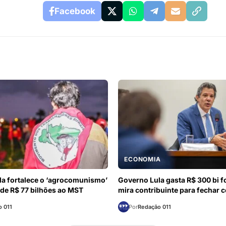
Facebook
ECONOMIA
a fortalece o ‘agrocomunismo’
Governo Lula gasta R$ 300 bi fo
de R$ 77 bilhões ao MST
mira contribuinte para fechar 
 011
Por
Redação 011