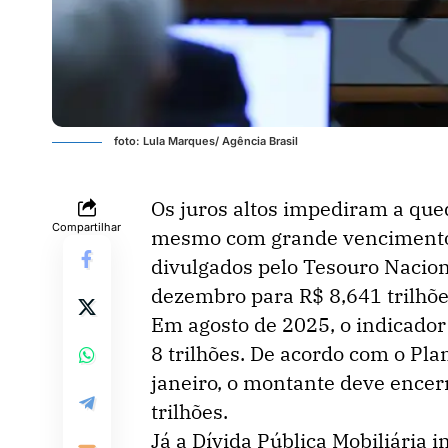
foto: Lula Marques/ Agência Brasil
Os juros altos impediram a que
Compartilhar
mesmo com grande vencimento 
divulgados pelo Tesouro Nacion
dezembro para R$ 8,641 trilhõe
Em agosto de 2025, o indicador
8 trilhões. De acordo com o Pl
janeiro, o montante deve encerr
trilhões.
Já a Dívida Pública Mobiliária