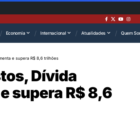
Economia
Internacional
Atualidades
Quem So
menta e supera R$ 8,6 trilhões
tos, Dívida
e supera R$ 8,6