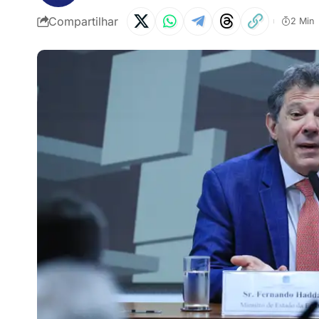
Compartilhar
2 Min