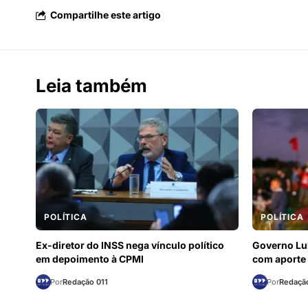
Compartilhe este artigo
Leia também
POLÍTICA
POLÍTICA
Ex-diretor do INSS nega vínculo político
Governo Lul
em depoimento à CPMI
com aporte 
Por
Redação 011
Por
Redação