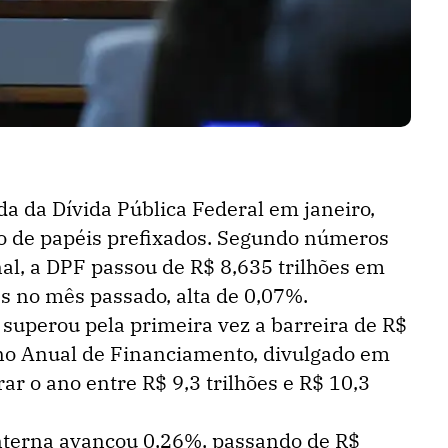
da da Dívida Pública Federal em janeiro,
de papéis prefixados. Segundo números
al, a DPF passou de R$ 8,635 trilhões em
s no mês passado, alta de 0,07%.
 superou pela primeira vez a barreira de R$
ano Anual de Financiamento, divulgado em
ar o ano entre R$ 9,3 trilhões e R$ 10,3
 interna avançou 0,26%, passando de R$