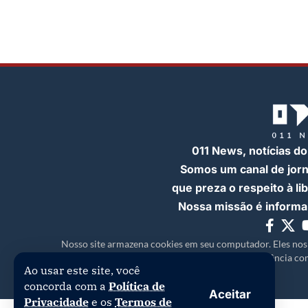
011 News, notícias do
Somos um canal de jor
que preza o respeito à l
Nossa missão é informar
Nosso site armazena cookies em seu computador. Eles nos
experiência com
Ao usar este site, você
concorda com a
Política de
Aceitar
Privacidade
e os
Termos de