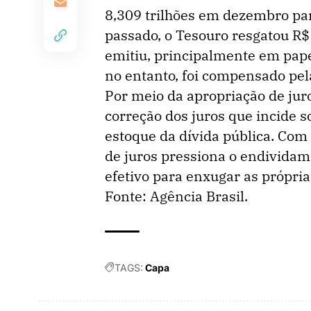
8,309 trilhões em dezembro par
passado, o Tesouro resgatou R$ 
emitiu, principalmente em papéi
no entanto, foi compensado pel
Por meio da apropriação de jur
correção dos juros que incide so
estoque da dívida pública. Com
de juros pressiona o endividam
efetivo para enxugar as própria
Fonte: Agência Brasil.
TAGS:
Capa