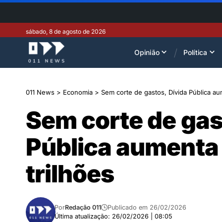
sábado, 8 de agosto de 2026
Opinião
Política
011 News
>
Economia
>
Sem corte de gastos, Dívida Pública au
Sem corte de gas
Pública aumenta 
trilhões
Por
Redação 011
Publicado em 26/02/2026
Última atualização: 26/02/2026 | 08:05