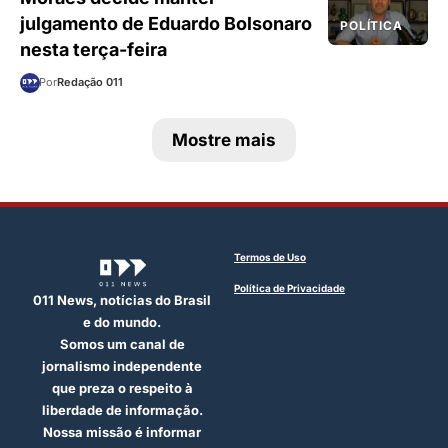
julgamento de Eduardo Bolsonaro
POLÍTICA
nesta terça-feira
Por
Redação 011
Mostre mais
Termos de Uso
Política de Privacidade
011 News, notícias do Brasil
e do mundo.
Somos um canal de
jornalismo independente
que preza o respeito à
liberdade de informação.
Nossa missão é informar