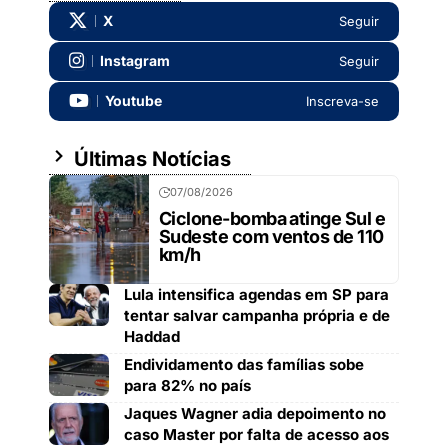
X
Seguir
Instagram
Seguir
Youtube
Inscreva-se
Últimas Notícias
07/08/2026
Ciclone-bomba atinge Sul e
Sudeste com ventos de 110
km/h
Lula intensifica agendas em SP para
tentar salvar campanha própria e de
Haddad
Endividamento das famílias sobe
para 82% no país
Jaques Wagner adia depoimento no
caso Master por falta de acesso aos