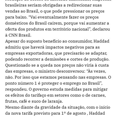
brasileiras seriam obrigadas a redirecionar suas
vendas ao Brasil, o que pode pressionar os preços
para baixo. “Vai eventualmente fazer os preços
domésticos do Brasil caírem, porque vai aumentar a
oferta dos produtos em território nacional”, declarou
à CNN Brasil.
Apesar do suposto benefício ao consumidor, Haddad
admitiu que haverá impactos negativos para as
empresas exportadoras, que precisarão se adaptar,
podendo recorrer a demissões e cortes de produção.
Questionado se a queda nos preços não viria à custa
das empresas, o ministro desconversou: “Às vezes,
não. Por isso que estamos pensando nas empresas. O
ponto número 1 é proteger o emprego no Brasil”,
respondeu. O governo estuda medidas para mitigar
os efeitos do tarifaço em setores como o de carnes,
frutas, café e suco de laranja.
Mesmo diante da gravidade da situação, com o início
da nova tarifa previsto para 1º de agosto , Haddad