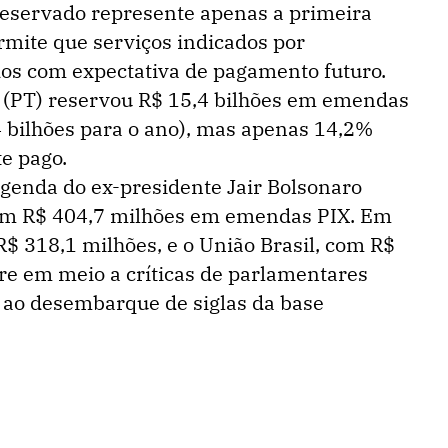
reservado represente apenas a primeira
rmite que serviços indicados por
os com expectativa de pagamento futuro.
 (PT) reservou R$ 15,4 bilhões em emendas
4 bilhões para o ano), mas apenas 14,2%
e pago.
legenda do ex-presidente Jair Bolsonaro
 com R$ 404,7 milhões em emendas PIX. Em
 318,1 milhões, e o União Brasil, com R$
rre em meio a críticas de parlamentares
e ao desembarque de siglas da base