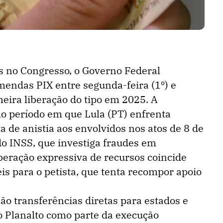
s no Congresso, o Governo Federal
endas PIX entre segunda-feira (1º) e
meira liberação do tipo em 2025. A
 período em que Lula (PT) enfrenta
ta de anistia aos envolvidos nos atos de 8 de
do INSS, que investiga fraudes em
iberação expressiva de recursos coincide
is para o petista, que tenta recompor apoio
o transferências diretas para estados e
lo Planalto como parte da execução