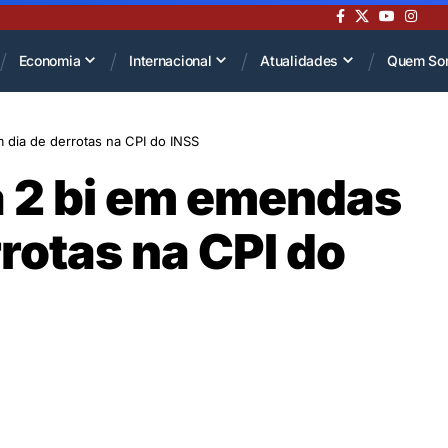
Economia
Internacional
Atualidades
Quem So
 dia de derrotas na CPI do INSS
a 2 bi em emendas
rotas na CPI do