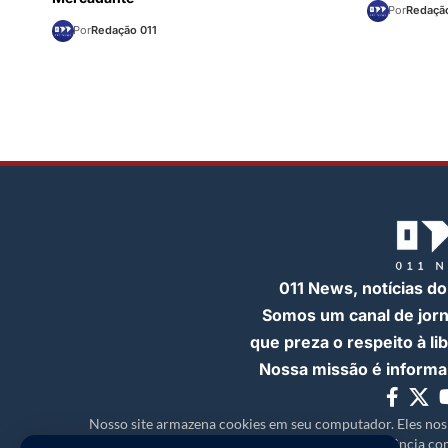
Por
Redação
Por
Redação 011
011 News, notícias do
Somos um canal de jor
que preza o respeito à l
Nossa missão é informar
Nosso site armazena cookies em seu computador. Eles nos
experiência com