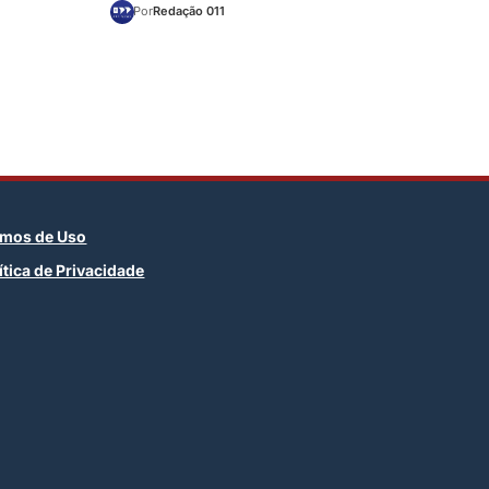
Por
Redação 011
rmos de Uso
ítica de Privacidade