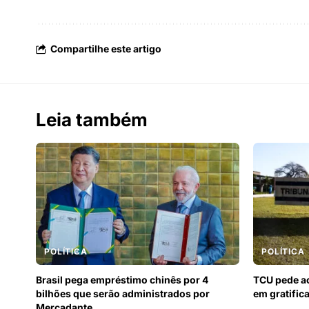
Compartilhe este artigo
Leia também
POLÍTICA
POLÍTICA
Brasil pega empréstimo chinês por 4
TCU pede a
bilhões que serão administrados por
em gratific
Mercadante