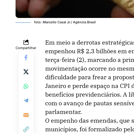
foto: Marcello Casal Jr./ Agência Brasil
Em meio a derrotas estratégica
Compartilhar
empenhou R$ 2,3 bilhões em em
terça-feira (2), marcando a pri
movimentação ocorre no mesmo
dificuldade para frear a propos
Janeiro e perde espaço na CPI 
benefícios previdenciários. A l
com o avanço de pautas sensíve
parlamentar.
O empenho das emendas, que sã
municípios, foi formalizado pe