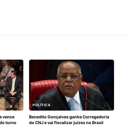
POLÍTICA
 e vence
Benedito Gonçalves ganha Corregedoria
do turno
do CNJ e vai fiscalizar juízes no Brasil