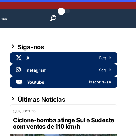
mos
Siga-nos
X
Seguir
Instagram
Seguir
Youtube
Inscreva-se
Últimas Notícias
07/08/2026
Ciclone-bomba atinge Sul e Sudeste
com ventos de 110 km/h