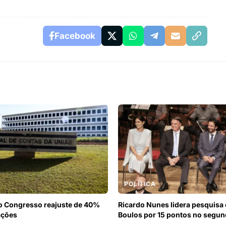
Facebook
POLÍTICA
o Congresso reajuste de 40%
Ricardo Nunes lidera pesquisa
ações
Boulos por 15 pontos no segun