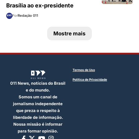
Brasília ao ex-presidente
Por
Redação 011
Mostre mais
Termos de Uso
Política de Privacidade
011 News, notícias do Brasil
e do mundo.
Somos um canal de
jornalismo independente
que preza o respeito à
liberdade de informação.
Nossa missão é informar
para formar opinião.