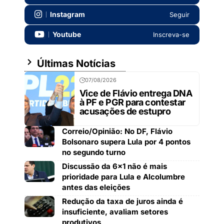
Instagram
Seguir
Youtube
Inscreva-se
Últimas Notícias
07/08/2026
Vice de Flávio entrega DNA
à PF e PGR para contestar
acusações de estupro
Correio/Opinião: No DF, Flávio
Bolsonaro supera Lula por 4 pontos
no segundo turno
Discussão da 6×1 não é mais
prioridade para Lula e Alcolumbre
antes das eleições
Redução da taxa de juros ainda é
insuficiente, avaliam setores
produtivos