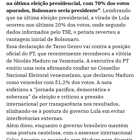
na última eleição presidencial, com 70% dos votos
apurados, Bolsonaro seria presidente”
. Lembrando
que na última eleição presidencial, a virada de Lula
ocorreu nos últimos 20% dos votos, onde segundo
dados informados pelo TSE, o petista reverteu a
vantagem inicial de Bolsonaro.
Essa declaração de Tarso Genro vai contra a posição
oficial do PT, que recentemente reconheceu a vitória
de Nicolás Maduro na Venezuela. A executiva do PT
emitiu uma nota afirmando confiar no Conselho
Nacional Eleitoral venezuelano, que declarou Maduro
como vencedor com 51,2% dos votos. A nota
enfatizou a “jornada pacífica, democrática e
soberana” da eleição e criticou a pressão
internacional por transparência nos resultados,
alinhando-se à postura do governo Lula em evitar
interferências externas.
Além disso, enquanto o governo brasileiro mantém
uma postura cautelosa, com o assessor internacional
Celso Amorim se reunindo com Maduro para discutir