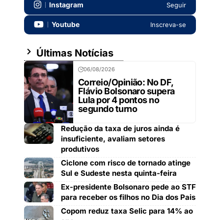
Instagram
Seguir
Youtube
Inscreva-se
Últimas Notícias
06/08/2026
Correio/Opinião: No DF,
Flávio Bolsonaro supera
Lula por 4 pontos no
segundo turno
Redução da taxa de juros ainda é
insuficiente, avaliam setores
produtivos
Ciclone com risco de tornado atinge
Sul e Sudeste nesta quinta-feira
Ex-presidente Bolsonaro pede ao STF
para receber os filhos no Dia dos Pais
Copom reduz taxa Selic para 14% ao