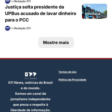
Por
Redação 011
Justiça solta presidente da
UPBus acusado de lavar dinheiro
POLÍTICA
para o PCC
Por
Redação 011
Mostre mais
Termos de Uso
Política de Privacidade
011 News, notícias do Brasil
e do mundo.
Somos um canal de
jornalismo independente
que preza o respeito à
liberdade de informação.