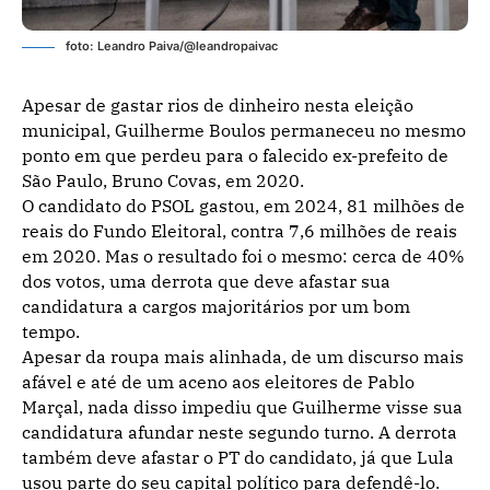
foto: Leandro Paiva/@leandropaivac
Apesar de gastar rios de dinheiro nesta eleição
municipal, Guilherme Boulos permaneceu no mesmo
ponto em que perdeu para o falecido ex-prefeito de
São Paulo, Bruno Covas, em 2020.
O candidato do PSOL gastou, em 2024, 81 milhões de
reais do Fundo Eleitoral, contra 7,6 milhões de reais
em 2020. Mas o resultado foi o mesmo: cerca de 40%
dos votos, uma derrota que deve afastar sua
candidatura a cargos majoritários por um bom
tempo.
Apesar da roupa mais alinhada, de um discurso mais
afável e até de um aceno aos eleitores de Pablo
Marçal, nada disso impediu que Guilherme visse sua
candidatura afundar neste segundo turno. A derrota
também deve afastar o PT do candidato, já que Lula
usou parte do seu capital político para defendê-lo.