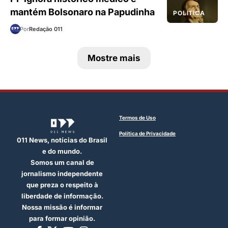
mantém Bolsonaro na Papudinha
POLÍTICA
Por
Redação 011
Mostre mais
Termos de Uso
Política de Privacidade
011 News, notícias do Brasil
e do mundo.
Somos um canal de
jornalismo independente
que preza o respeito à
liberdade de informação.
Nossa missão é informar
para formar opinião.