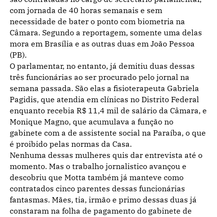
com jornada de 40 horas semanais e sem
necessidade de bater o ponto com biometria na
Câmara. Segundo a reportagem, somente uma delas
mora em Brasília e as outras duas em João Pessoa
(PB).
O parlamentar, no entanto, já demitiu duas dessas
três funcionárias ao ser procurado pelo jornal na
semana passada. São elas a fisioterapeuta Gabriela
Pagidis, que atendia em clínicas no Distrito Federal
enquanto recebia R$ 11,4 mil de salário da Câmara, e
Monique Magno, que acumulava a função no
gabinete com a de assistente social na Paraíba, o que
é proibido pelas normas da Casa.
Nenhuma dessas mulheres quis dar entrevista até o
momento. Mas o trabalho jornalistico avançou e
descobriu que Motta também já manteve como
contratados cinco parentes dessas funcionárias
fantasmas. Mães, tia, irmão e primo dessas duas já
constaram na folha de pagamento do gabinete de