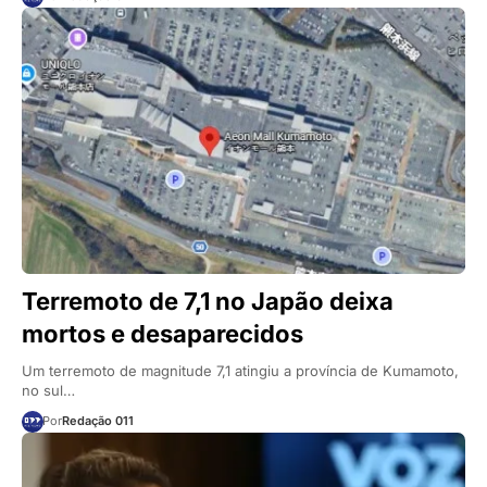
Terremoto de 7,1 no Japão deixa
mortos e desaparecidos
Um terremoto de magnitude 7,1 atingiu a província de Kumamoto,
no sul…
Por
Redação 011