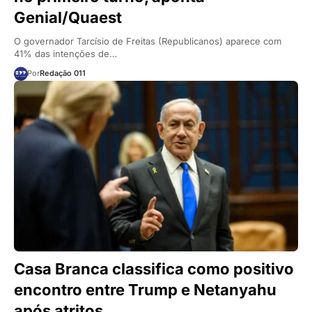
Genial/Quaest
O governador Tarcísio de Freitas (Republicanos) aparece com
41% das intenções de…
Por
Redação 011
Casa Branca classifica como positivo
encontro entre Trump e Netanyahu
após atritos