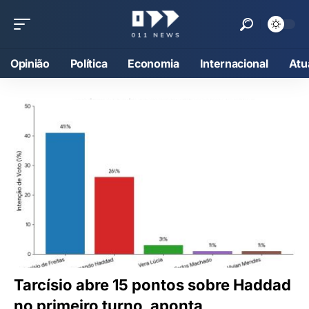
Opinião
Política
Economia
Internacional
Atu
Tarcísio abre 15 pontos sobre Haddad
no primeiro turno, aponta