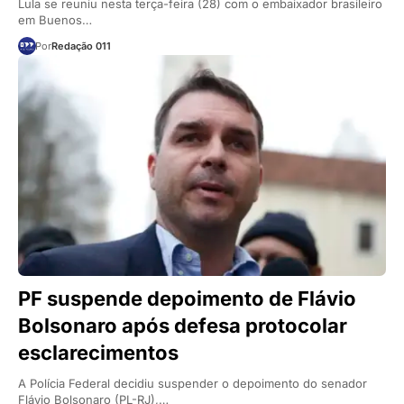
Lula se reuniu nesta terça-feira (28) com o embaixador brasileiro
em Buenos…
Por
Redação 011
PF suspende depoimento de Flávio
Bolsonaro após defesa protocolar
esclarecimentos
A Polícia Federal decidiu suspender o depoimento do senador
Flávio Bolsonaro (PL-RJ),…