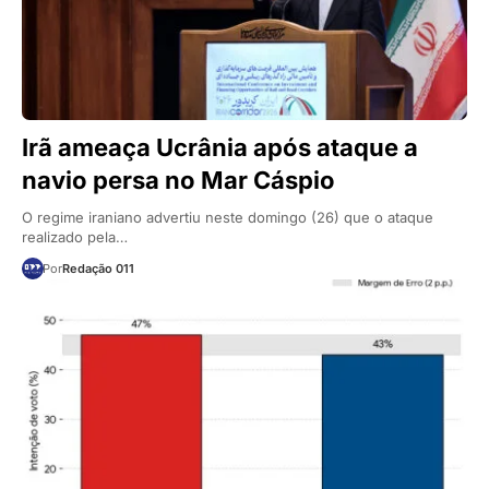
Irã ameaça Ucrânia após ataque a
navio persa no Mar Cáspio
O regime iraniano advertiu neste domingo (26) que o ataque
realizado pela…
Por
Redação 011