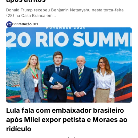
Donald Trump recebeu Benjamin Netanyahu nesta terça-feira
(28) na Casa Branca em…
Por
Redação 011
Lula fala com embaixador brasileiro
após Milei expor petista e Moraes ao
ridículo