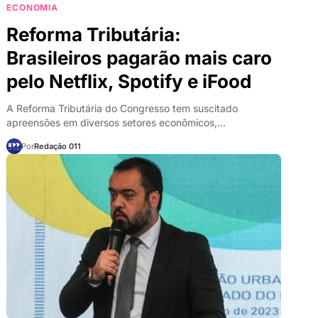
ECONOMIA
Reforma Tributária:
Brasileiros pagarão mais caro
pelo Netflix, Spotify e iFood
A Reforma Tributária do Congresso tem suscitado
apreensões em diversos setores econômicos,…
Por
Redação 011