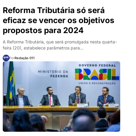
Reforma Tributária só será
eficaz se vencer os objetivos
propostos para 2024
A Reforma Tributária, que será promulgada nesta quarta-
feira (20), estabelece parâmetros para…
Por
Redação 011