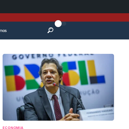
mos
ECONOMIA