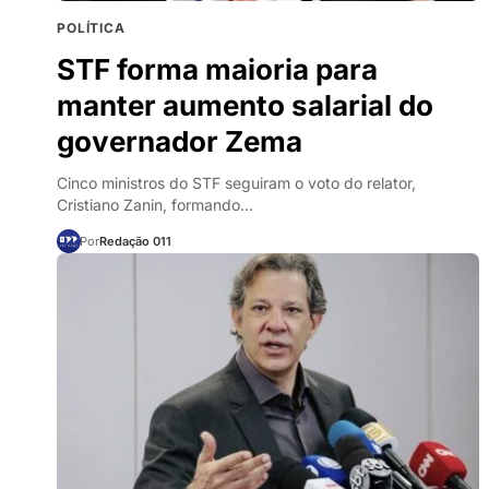
POLÍTICA
STF forma maioria para
manter aumento salarial do
governador Zema
Cinco ministros do STF seguiram o voto do relator,
Cristiano Zanin, formando…
Por
Redação 011