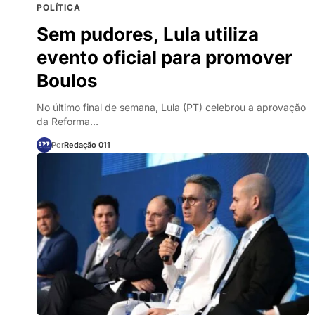
POLÍTICA
Sem pudores, Lula utiliza
evento oficial para promover
Boulos
No último final de semana, Lula (PT) celebrou a aprovação
da Reforma…
Por
Redação 011