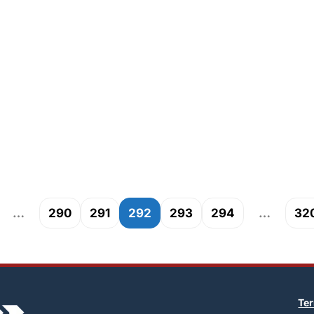
…
290
291
292
293
294
…
32
Te