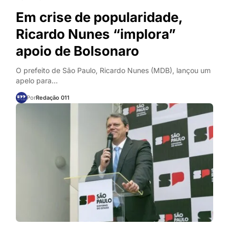
Em crise de popularidade,
Ricardo Nunes “implora”
apoio de Bolsonaro
O prefeito de São Paulo, Ricardo Nunes (MDB), lançou um
apelo para…
Por
Redação 011