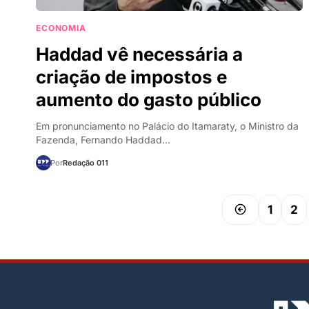
ECONOMIA
Haddad vê necessária a
criação de impostos e
aumento do gasto público
Em pronunciamento no Palácio do Itamaraty, o Ministro da
Fazenda, Fernando Haddad…
Por
Redação 011
1
2