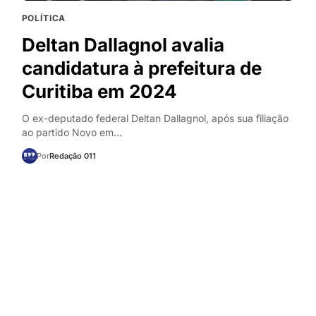
POLÍTICA
Deltan Dallagnol avalia
candidatura à prefeitura de
Curitiba em 2024
O ex-deputado federal Deltan Dallagnol, após sua filiação
ao partido Novo em…
Por
Redação 011