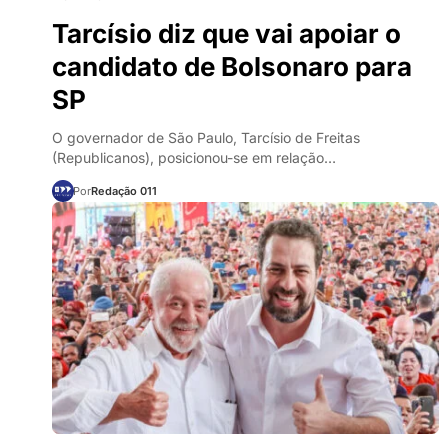
Tarcísio diz que vai apoiar o
candidato de Bolsonaro para
SP
O governador de São Paulo, Tarcísio de Freitas
(Republicanos), posicionou-se em relação…
Por
Redação 011