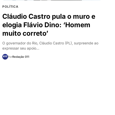
POLÍTICA
Cláudio Castro pula o muro e
elogia Flávio Dino: ‘Homem
muito correto’
O governador do Rio, Cláudio Castro (PL), surpreende ao
expressar seu apoio…
Por
Redação 011