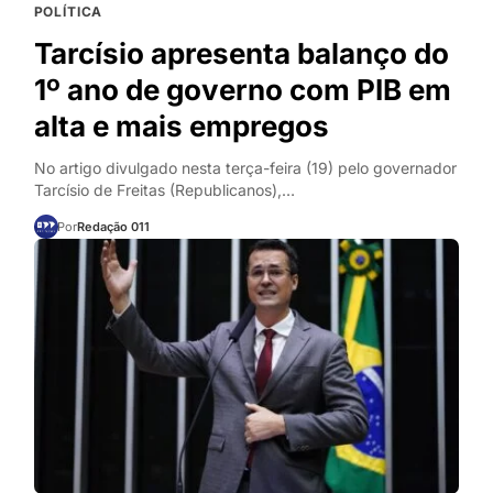
POLÍTICA
Tarcísio apresenta balanço do
1º ano de governo com PIB em
alta e mais empregos
No artigo divulgado nesta terça-feira (19) pelo governador
Tarcísio de Freitas (Republicanos),…
Por
Redação 011