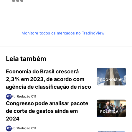
Monitore todos os mercados no TradingView
Leia também
Economia do Brasil crescerá
2,3% em 2023, de acordo com
ECONOMIA
agência de classificação de risco
Por
Redação 011
Congresso pode analisar pacote
de corte de gastos ainda em
POLÍTICA
2024
Por
Redação 011