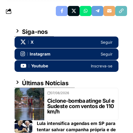
Siga-nos
X
Seguir
Instagram
Seguir
Youtube
Inscreva-se
Últimas Notícias
07/08/2026
Ciclone-bomba atinge Sul e
Sudeste com ventos de 110
km/h
Lula intensifica agendas em SP para
tentar salvar campanha própria e de