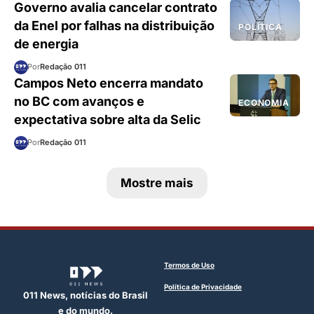
Governo avalia cancelar contrato
da Enel por falhas na distribuição
POLÍTICA
de energia
Por
Redação 011
Campos Neto encerra mandato
no BC com avanços e
ECONOMIA
expectativa sobre alta da Selic
Por
Redação 011
Mostre mais
Termos de Uso
Política de Privacidade
011 News, notícias do Brasil
e do mundo.